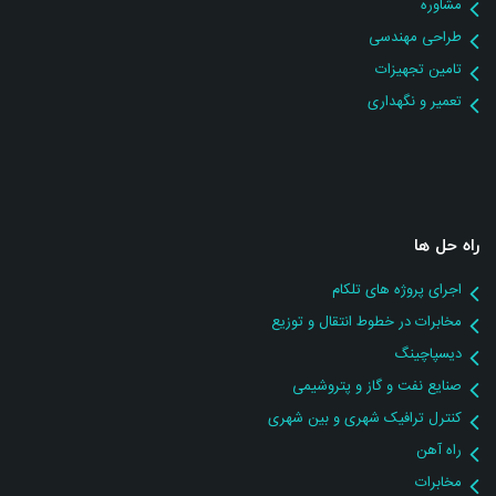
مشاوره
طراحی مهندسی
تامین تجهیزات
تعمیر و نگهداری
راه حل ها
اجرای پروژه های تلکام
مخابرات در خطوط انتقال و توزیع
دیسپاچینگ
صنایع نفت و گاز و پتروشیمی
کنترل ترافیک شهری و بین شهری
راه آهن
مخابرات