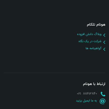
هونام تلکام
وبلاگ دانش افزوده
شرکت در یک نگاه
گواهینامه ها
ارتباط با هونام
88613840 021
به ما ایمیل بزنید