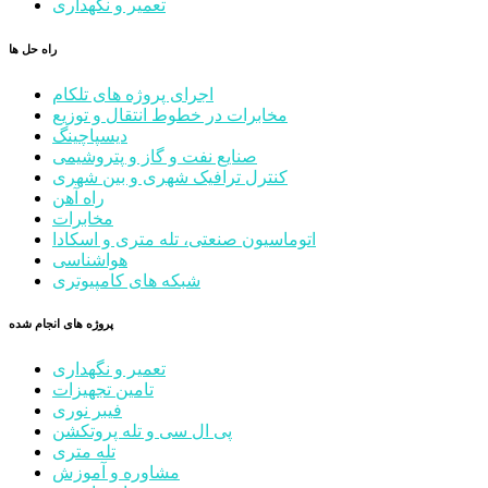
تعمیر و نگهداری
راه حل ها
اجرای پروژه های تلکام
مخابرات در خطوط انتقال و توزیع
دیسپاچینگ
صنایع نفت و گاز و پتروشیمی
کنترل ترافیک شهری و بین شهری
راه آهن
مخابرات
اتوماسیون صنعتی، تله متری و اسکادا
هواشناسی
شبکه های کامپیوتری
پروژه های انجام شده
تعمیر و نگهداری
تامین تجهیزات
فیبر نوری
پی ال سی و تله پروتکشن
تله متری
مشاوره و آموزش