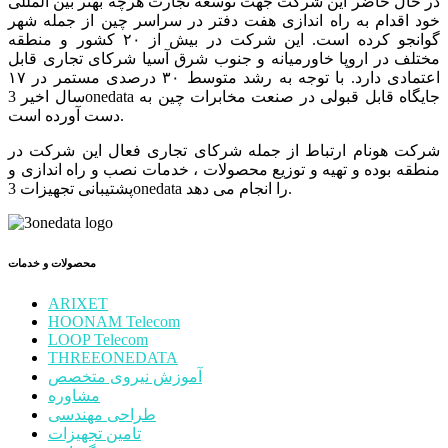
در حال حاضر این شرکت جهت توسعه تجارت هرچه بهتر بین المللی
خود اقدام به راه اندازی هفت دفتر در سراسر چین از جمله شهر
گوانجو کرده است. این شرکت در بیش از ۲۰ کشور و منطقه
مختلف در اروپا خاورمیانه و جنوب شرق آسیا شرکای تجاری قابل
اعتمادی دارد. با توجه به رشد متوسط ۳۰ درصدی مستمر در ۱۷
سال اخیر 3onedata جایگاه قابل قبولی در صنعت مخابرات چین به
دست آورده است.
شرکت هونام ارتباط از جمله شرکای تجاری فعال این شرکت در
منطقه بوده و تهیه و توزیع محصولات ، خدمات نصب و راه اندازی و
پشتیبانی تجهیزات 3onedata را انجام می دهد.
محصولات و خدمات
ARIXET
HOONAM Telecom
LOOP Telecom
THREEONEDATA
آموزش نیروی متخصص
مشاوره
طراحی مهندسی
تامین تجهیزات