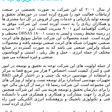
از سال ۲۰۰۱ که این شرکت به صورت تخصصی در صنعت
ارتباطات فعالیت خود را شروع کرده است در حوزه‌های تحقیق و
توسعه تولید بازاریابی و خدمات پس از فروش در کل دنیا مشتری ها
و همکاران زیادی را به دست آورده است. این شرکت موفق به
دریافت گواهینامه ایزو ۹۰۰۱ مدیریت کیفیت ایزو ۱۴۰۰۰ مدیریت
محیطی و OHSAS ۱۸۰۰۱ در زمینه محیط زیست و ایمنی به دست
آورده است. عمده محصولات این شرکت شامل سوئیچ های اترنت
صنعتی، تجهیزات شبکه های اترنت صنعتی توسعه یافته و محصولات
شبکه وایرلس صنعتی می باشد که به صورت گسترده در صنایع
مختلف از جمله انرژی ، حمل و نقل ریلی ، امنیتی و اتوماسیون
صنعتی و غیره استفاده می شود.
از جمله اولویت های این شرکت توجه به تحقیق و توسعه در امور
فنی و کنترل کیفیت است. اختصاص ۳ هزار متر مربع فضا به مرکز
R&D و استفاده از مهندسین درجه یک چینی و در اختیار گرفتن
تجهیزات مهندسی استاندارد برای توسعه تست و تولید از ویژگی های
این مجموعه است. این شرکت رسما ۱۵ درصد از گردش مالی خود
را برای دپارتمان تحقیق و توسعه هزینه می کند. این شرکت همچنین
مرکزی را جهت مشارکت و همکاری و همفکری فنی با دانشکده
فنی و تکنولوژی نانجینگ و پژوهشکده انرژی الکتریکی چین راه
اندازی کرده است.