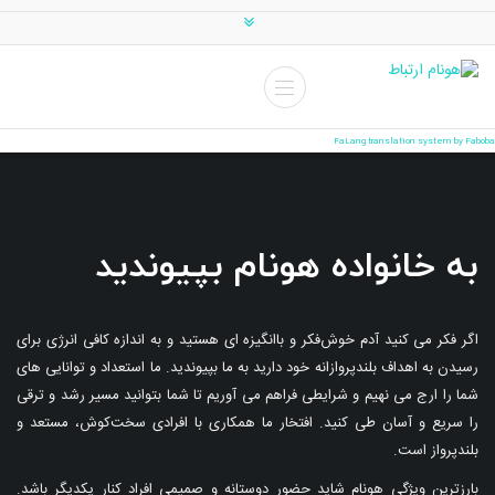
FaLang translation system by Faboba
به خانواده هونام بپیوندید
اگر فکر می کنید آدم خوش‌فکر و باانگیزه ای هستید و به اندازه کافی انرژی برای
رسیدن به اهداف بلندپروازانه خود دارید به ما بپیوندید. ما استعداد و توانایی های
شما را ارج می نهیم و شرایطی فراهم می آوریم تا شما بتوانید مسیر رشد و ترقی
را سریع و آسان طی کنید. افتخار ما همکاری با افرادی سخت‌کوش، مستعد و
بلندپرواز است.
بارزترین ویژگی هونام شاید حضور دوستانه و صمیمی افراد کنار یکدیگر باشد.