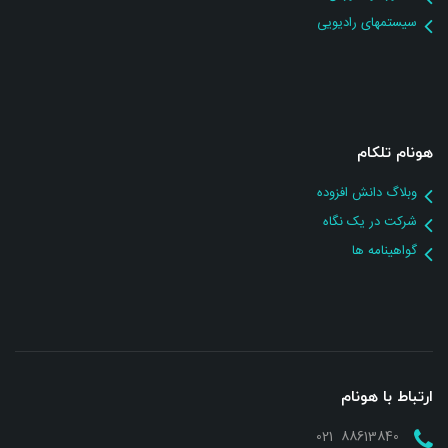
سیستمهای رادیویی
هونام تلکام
وبلاگ دانش افزوده
شرکت در یک نگاه
گواهینامه ها
ارتباط با هونام
88613840 021