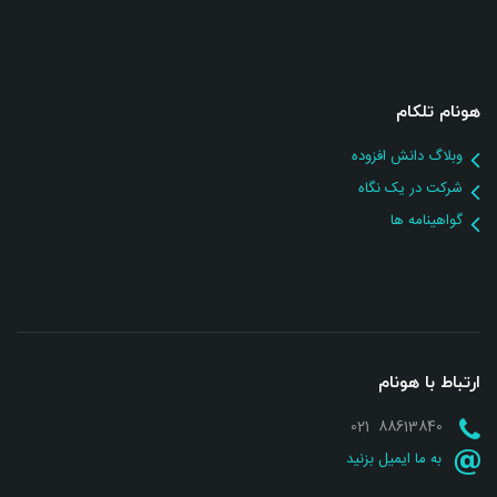
هونام تلکام
وبلاگ دانش افزوده
شرکت در یک نگاه
گواهینامه ها
ارتباط با هونام
88613840 021
به ما ایمیل بزنید