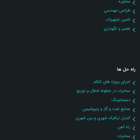
مشاوره
طراحی مهندسی
تامین تجهیزات
تعمیر و نگهداری
راه حل ها
اجرای پروژه های تلکام
مخابرات در خطوط انتقال و توزیع
دیسپاچینگ
صنایع نفت و گاز و پتروشیمی
کنترل ترافیک شهری و بین شهری
راه آهن
مخابرات